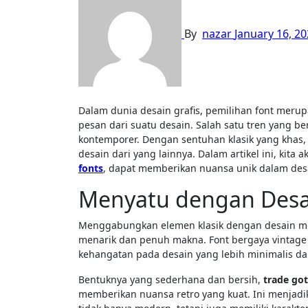
By
nazar
January 16, 2
Dalam dunia desain grafis, pemilihan font merupakan elemen penting yang dapat mengubah keseluruhan tampilan dan
pesan dari suatu desain. Salah satu tren yang 
kontemporer. Dengan sentuhan klasik yang kha
desain dari yang lainnya. Dalam artikel ini, kit
fonts
, dapat memberikan nuansa unik dalam des
Menyatu dengan Desa
Menggabungkan elemen klasik dengan desain mod
menarik dan penuh makna. Font bergaya vintage
kehangatan pada desain yang lebih minimalis dan
Bentuknya yang sederhana dan bersih,
trade got
memberikan nuansa retro yang kuat. Ini menjadi