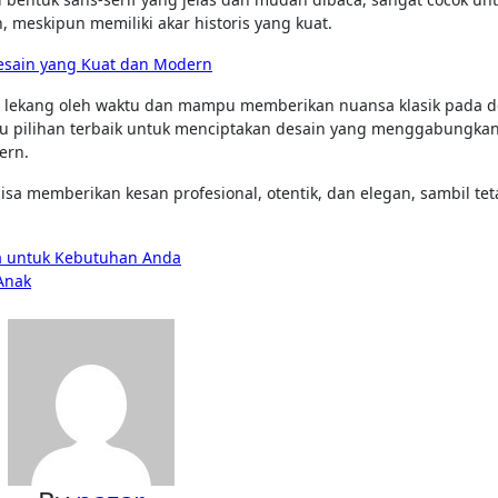
 meskipun memiliki akar historis yang kuat.
esain yang Kuat dan Modern
tak lekang oleh waktu dan mampu memberikan nuansa klasik pada d
tu pilihan terbaik untuk menciptakan desain yang menggabungka
ern.
sa memberikan kesan profesional, otentik, dan elegan, sambil tet
a untuk Kebutuhan Anda
 Anak