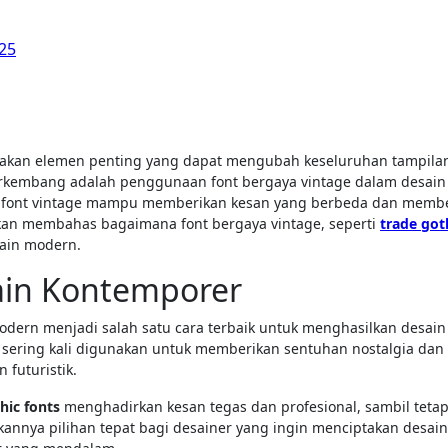
025
berkembang adalah penggunaan font bergaya vintage dalam desain
s, font vintage mampu memberikan kesan yang berbeda dan mem
a akan membahas bagaimana font bergaya vintage, seperti
trade got
ain modern.
in Kontemporer
ern menjadi salah satu cara terbaik untuk menghasilkan desain
 sering kali digunakan untuk memberikan sentuhan nostalgia dan
 futuristik.
hic fonts
menghadirkan kesan tegas dan profesional, sambil teta
kannya pilihan tepat bagi desainer yang ingin menciptakan desai