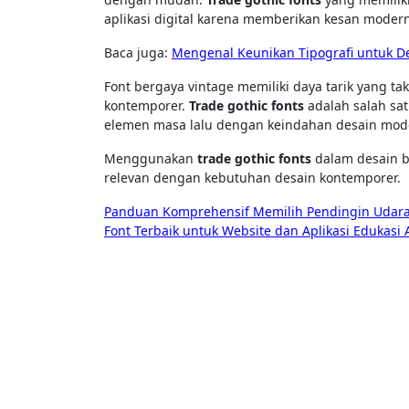
aplikasi digital karena memberikan kesan modern,
Baca juga:
Mengenal Keunikan Tipografi untuk D
Font bergaya vintage memiliki daya tarik yang 
kontemporer.
Trade gothic fonts
adalah salah sa
elemen masa lalu dengan keindahan desain mod
Menggunakan
trade gothic fonts
dalam desain bi
relevan dengan kebutuhan desain kontemporer.
Post
Panduan Komprehensif Memilih Pendingin Udar
Font Terbaik untuk Website dan Aplikasi Edukasi
navigation