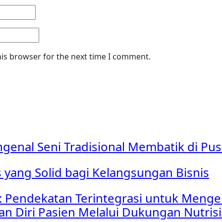
his browser for the next time I comment.
ngenal Seni Tradisional Membatik di P
s yang Solid bagi Kelangsungan Bisnis
 Pendekatan Terintegrasi untuk Menge
Diri Pasien Melalui Dukungan Nutrisi 