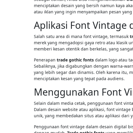
menciptakan desain yang bersih namun kaya akan
atau iklan yang ingin menyampaikan pesan yang
Aplikasi Font Vintage
Salah satu area di mana font vintage, termasuk
t
merek yang mengadopsi gaya retro atau klasik un
memberi kesan otentik dan berkelas, yang sang
Penerapan
trade gothic fonts
dalam logo atau ta
Sebaliknya, jika digabungkan dengan warna-warn
yang lebih segar dan dinamis. Oleh karena itu, 
menciptakan kesan yang tepat pada audiens.
Menggunakan Font Vin
Selain dalam media cetak, penggunaan font vint
Dalam desain website atau aplikasi, font vintag
unik, yang membedakan situs atau aplikasi dari y
Penggunaan font vintage dalam desain digital b
dengan mudah.
Trade gothic fonts
yang memiliki