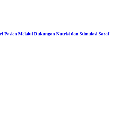
 Pasien Melalui Dukungan Nutrisi dan Stimulasi Saraf