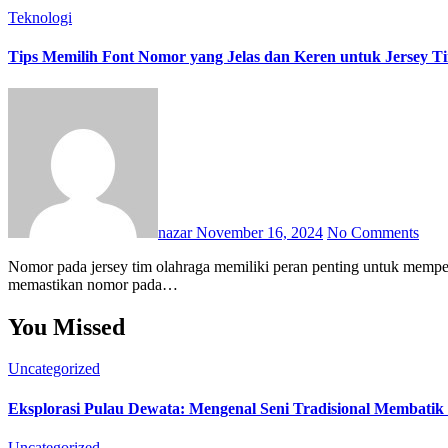
Teknologi
Tips Memilih Font Nomor yang Jelas dan Keren untuk Jersey T
nazar
November 16, 2024
No Comments
Nomor pada jersey tim olahraga memiliki peran penting untuk memperjelas identitas pemain, sekaligus menambah nilai estetika dari keseluruhan tampilan. Memilih font nomor yang tepat adalah kunci untuk
memastikan nomor pada…
You Missed
Uncategorized
Eksplorasi Pulau Dewata: Mengenal Seni Tradisional Membati
Uncategorized