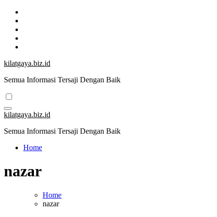
Skip
to
content
kilatgaya.biz.id
Semua Informasi Tersaji Dengan Baik
kilatgaya.biz.id
Semua Informasi Tersaji Dengan Baik
Home
nazar
Home
nazar