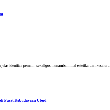
im
k di Pusat Kebudayaan Ubud