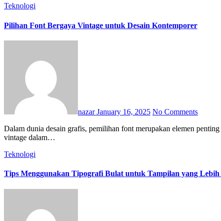
Teknologi
Pilihan Font Bergaya Vintage untuk Desain Kontemporer
nazar
January 16, 2025
No Comments
Dalam dunia desain grafis, pemilihan font merupakan elemen penting yang dapat mengubah keseluruhan tampilan dan pesan dari suatu desain. Salah satu tren yang berkembang adalah penggunaan font bergaya
vintage dalam…
Teknologi
Tips Menggunakan Tipografi Bulat untuk Tampilan yang Lebih 