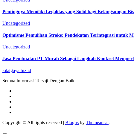
Pentingnya Memiliki Legalitas yang Solid bagi Kelangsungan Bis
Uncategorized
Optimisme Pemulihan Stroke: Pendekatan Terintegrasi untuk M
Uncategorized
Jasa Pembuatan PT Murah Sebagai Langkah Konkret Memperkuat
kilatgaya.biz.id
Semua Informasi Tersaji Dengan Baik
Copyright © All rights reserved
|
Blogus
by
Themeansar
.