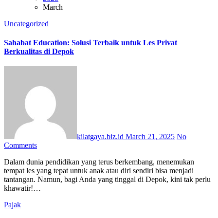
March
Uncategorized
Sahabat Education: Solusi Terbaik untuk Les Privat
Berkualitas di Depok
kilatgaya.biz.id
March 21, 2025
No
Comments
Dalam dunia pendidikan yang terus berkembang, menemukan
tempat les yang tepat untuk anak atau diri sendiri bisa menjadi
tantangan. Namun, bagi Anda yang tinggal di Depok, kini tak perlu
khawatir!…
Pajak