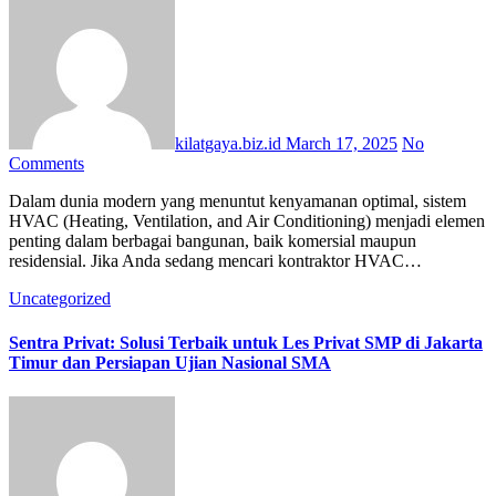
kilatgaya.biz.id
March 17, 2025
No
Comments
Dalam dunia modern yang menuntut kenyamanan optimal, sistem
HVAC (Heating, Ventilation, and Air Conditioning) menjadi elemen
penting dalam berbagai bangunan, baik komersial maupun
residensial. Jika Anda sedang mencari kontraktor HVAC…
Uncategorized
Sentra Privat: Solusi Terbaik untuk Les Privat SMP di Jakarta
Timur dan Persiapan Ujian Nasional SMA