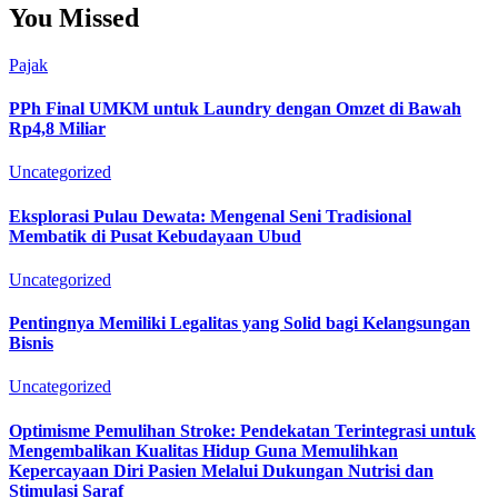
You Missed
Pajak
PPh Final UMKM untuk Laundry dengan Omzet di Bawah
Rp4,8 Miliar
Uncategorized
Eksplorasi Pulau Dewata: Mengenal Seni Tradisional
Membatik di Pusat Kebudayaan Ubud
Uncategorized
Pentingnya Memiliki Legalitas yang Solid bagi Kelangsungan
Bisnis
Uncategorized
Optimisme Pemulihan Stroke: Pendekatan Terintegrasi untuk
Mengembalikan Kualitas Hidup Guna Memulihkan
Kepercayaan Diri Pasien Melalui Dukungan Nutrisi dan
Stimulasi Saraf