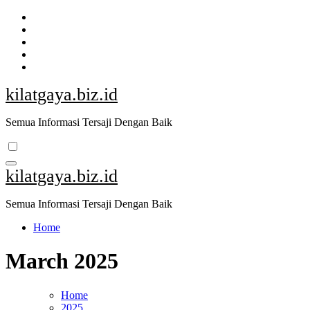
Skip
to
content
kilatgaya.biz.id
Semua Informasi Tersaji Dengan Baik
kilatgaya.biz.id
Semua Informasi Tersaji Dengan Baik
Home
March 2025
Home
2025