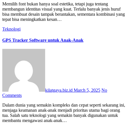
Memilih font bukan hanya soal estetika, tetapi juga tentang
membangun identitas visual yang kuat. Terlalu banyak jenis huruf
bisa membuat desain tampak berantakan, sementara kombinasi yang
tepat bisa meningkatkan kesan…
Teknologi
GPS Tracker Software untuk Anak-Anak
kilatgaya.biz.id
March 5, 2025
No
Comments
Dalam dunia yang semakin kompleks dan cepat seperti sekarang ini,
menjaga keamanan anak-anak menjadi prioritas utama bagi orang
tua. Salah satu teknologi yang semakin banyak digunakan untuk
membantu mengawasi anak-anak…