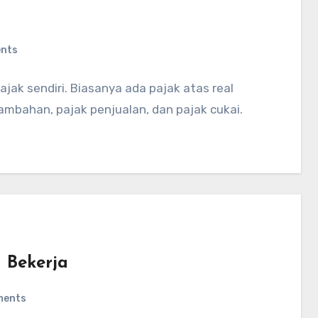
nts
jak sendiri. Biasanya ada pajak atas real
ambahan, pajak penjualan, dan pajak cukai.
 Bekerja
ments