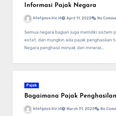
Informasi Pajak Negara
kilatgaya.biz.id
April 11, 2023
No Comme
Semua negara bagian juga memiliki sistem pa
estat, dan mungkin ada pajak penghasilan t
Negara penghasil minyak dan mineral…
Pajak
Bagaimana Pajak Penghasilan
kilatgaya.biz.id
March 31, 2023
No Com