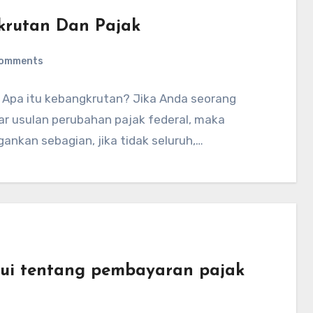
rutan Dan Pajak
Comments
 Apa itu kebangkrutan? Jika Anda seorang
r usulan perubahan pajak federal, maka
kan sebagian, jika tidak seluruh,…
ui tentang pembayaran pajak