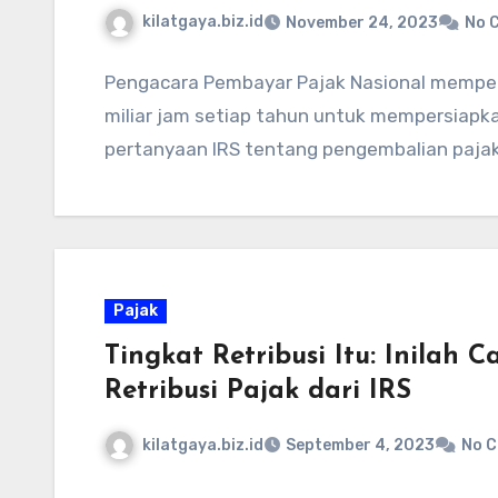
kilatgaya.biz.id
November 24, 2023
No 
Pengacara Pembayar Pajak Nasional memperk
miliar jam setiap tahun untuk mempersiap
pertanyaan IRS tentang pengembalian pajak
Pajak
Tingkat Retribusi Itu: Inilah
Retribusi Pajak dari IRS
kilatgaya.biz.id
September 4, 2023
No 