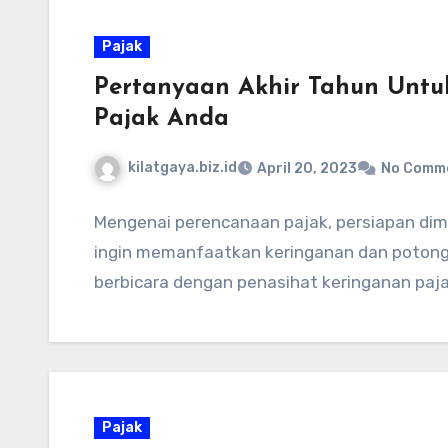
Pajak
Pertanyaan Akhir Tahun Untu
Pajak Anda
kilatgaya.biz.id
April 20, 2023
No Comm
Mengenai perencanaan pajak, persiapan dim
ingin memanfaatkan keringanan dan potong
berbicara dengan penasihat keringanan pa
Pajak