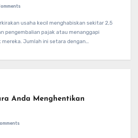
Comments
irakan usaha kecil menghabiskan sekitar 2,5
kan pengembalian pajak atau menanggapi
 mereka. Jumlah ini setara dengan…
 Cara Anda Menghentikan
Comments