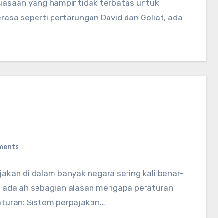
kuasaan yang hampir tidak terbatas untuk
rasa seperti pertarungan David dan Goliat, ada
ments
akan di dalam banyak negara sering kali benar-
t adalah sebagian alasan mengapa peraturan
aturan: Sistem perpajakan…