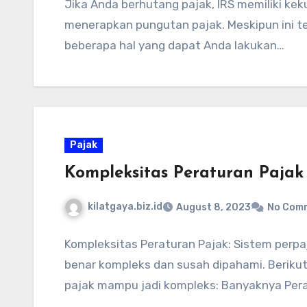
Jika Anda berhutang pajak, IRS memiliki ke
menerapkan pungutan pajak. Meskipun ini te
beberapa hal yang dapat Anda lakukan…
Pajak
Kompleksitas Peraturan Pajak
kilatgaya.biz.id
August 8, 2023
No Com
Kompleksitas Peraturan Pajak: Sistem perpaj
benar kompleks dan susah dipahami. Beriku
pajak mampu jadi kompleks: Banyaknya Per