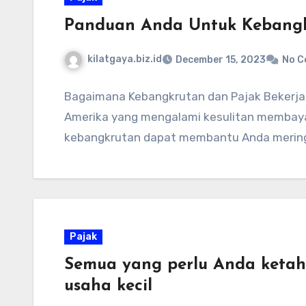
Panduan Anda Untuk Kebangk
kilatgaya.biz.id
December 15, 2023
No 
Bagaimana Kebangkrutan dan Pajak Bekerja
Amerika yang mengalami kesulitan membaya
kebangkrutan dapat membantu Anda meringan
Pajak
Semua yang perlu Anda ketah
usaha kecil