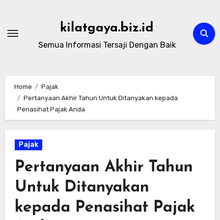
Skip
to
kilatgaya.biz.id
content
Semua Informasi Tersaji Dengan Baik
Home
Pajak
Pertanyaan Akhir Tahun Untuk Ditanyakan kepada
Penasihat Pajak Anda
Pajak
Pertanyaan Akhir Tahun
Untuk Ditanyakan
kepada Penasihat Pajak