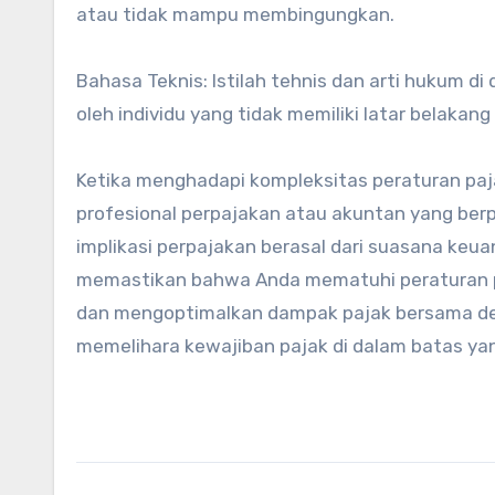
atau tidak mampu membingungkan.
Bahasa Teknis: Istilah tehnis dan arti hukum
oleh individu yang tidak memiliki latar belakan
Ketika menghadapi kompleksitas peraturan paja
profesional perpajakan atau akuntan yang b
implikasi perpajakan berasal dari suasana ke
memastikan bahwa Anda mematuhi peraturan pe
dan mengoptimalkan dampak pajak bersama d
memelihara kewajiban pajak di dalam batas y