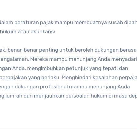
 di dalam peraturan pajak mampu membuatnya susah dipa
g hukum atau akuntansi.
k, benar-benar penting untuk beroleh dukungan berasal
erpengalaman. Mereka mampu menunjang Anda menyadari
uangan Anda, mengimbuhkan petunjuk yang tepat, dan
rpajakan yang berlaku. Menghindari kesalahan perpaj
engan dukungan profesional mampu menunjang Anda
ang lumrah dan menjauhkan persoalan hukum di masa de