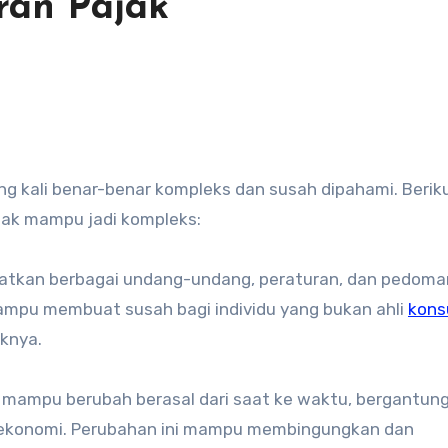
ran Pajak
ng kali benar-benar kompleks dan susah dipahami. Berik
jak mampu jadi kompleks:
batkan berbagai undang-undang, peraturan, dan pedoma
ampu membuat susah bagi individu yang bukan ahli
kons
knya.
k mampu berubah berasal dari saat ke waktu, bergantun
 ekonomi. Perubahan ini mampu membingungkan dan