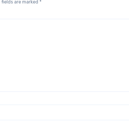
 fields are marked
*