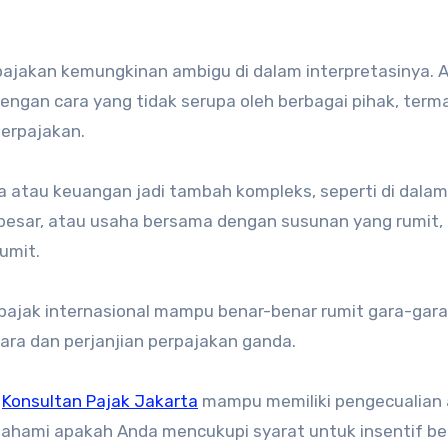
pajakan kemungkinan ambigu di dalam interpretasinya. A
ngan cara yang tidak serupa oleh berbagai pihak, term
perpajakan.
a atau keuangan jadi tambah kompleks, seperti di dalam
 besar, atau usaha bersama dengan susunan yang rumit,
umit.
n pajak internasional mampu benar-benar rumit gara-gara
ara dan perjanjian perpajakan ganda.
n
Konsultan Pajak Jakarta
mampu memiliki pengecualian
mahami apakah Anda mencukupi syarat untuk insentif be