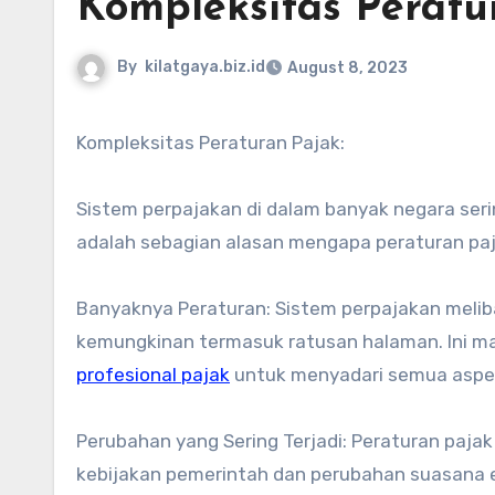
Kompleksitas Peratu
By
kilatgaya.biz.id
August 8, 2023
Kompleksitas Peraturan Pajak:
Sistem perpajakan di dalam banyak negara seri
adalah sebagian alasan mengapa peraturan pa
Banyaknya Peraturan: Sistem perpajakan meli
kemungkinan termasuk ratusan halaman. Ini m
profesional pajak
untuk menyadari semua aspe
Perubahan yang Sering Terjadi: Peraturan paja
kebijakan pemerintah dan perubahan suasana