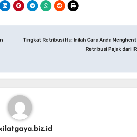
an
Tingkat Retribusi Itu: Inilah Cara Anda Menghent
Retribusi Pajak dari I
kilatgaya.biz.id