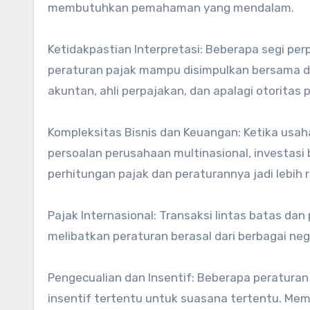
membutuhkan pemahaman yang mendalam.
Ketidakpastian Interpretasi: Beberapa segi per
peraturan pajak mampu disimpulkan bersama de
akuntan, ahli perpajakan, dan apalagi otoritas 
Kompleksitas Bisnis dan Keuangan: Ketika usah
persoalan perusahaan multinasional, investasi
perhitungan pajak dan peraturannya jadi lebih r
Pajak Internasional: Transaksi lintas batas da
melibatkan peraturan berasal dari berbagai neg
Pengecualian dan Insentif: Beberapa peratura
insentif tertentu untuk suasana tertentu. Me