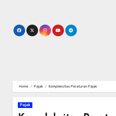
Skip
to
content
Home
Pajak
Kompleksitas Peraturan Pajak
Pajak