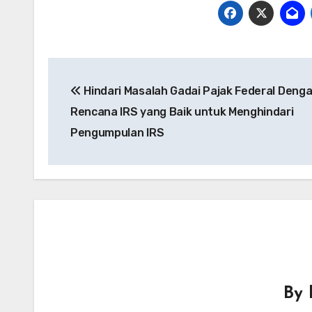
Post
Hindari Masalah Gadai Pajak Federal Deng
navigation
Rencana IRS yang Baik untuk Menghindari
Pengumpulan IRS
By