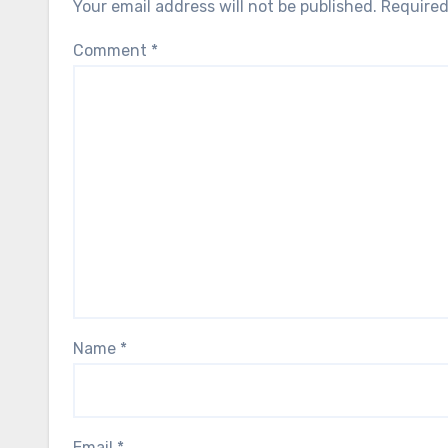
Your email address will not be published.
Required
Comment
*
Name
*
Email
*