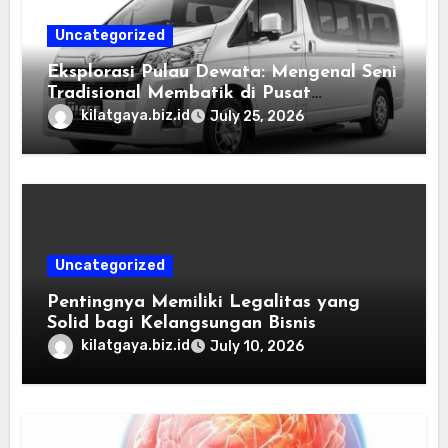
Uncategorized
Eksplorasi Pulau Dewata: Mengenal Seni
Tradisional Membatik di Pusat
Kebudayaan Ubud
kilatgaya.biz.id
July 25, 2026
Uncategorized
Pentingnya Memiliki Legalitas yang
Solid bagi Kelangsungan Bisnis
kilatgaya.biz.id
July 10, 2026