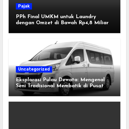
Pajak
PPh Final UMKM untuk Laundry
dengan Omzet di Bawah Rp4,8 Miliar
Uncategorized
Eksplorasi Pulau Dewata: Mengenal
Seni Tradisional Membatik di Pusat
Kebudayaan Ubud