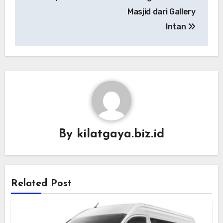
Masjid dari Gallery
Intan
By
kilatgaya.biz.id
Related Post