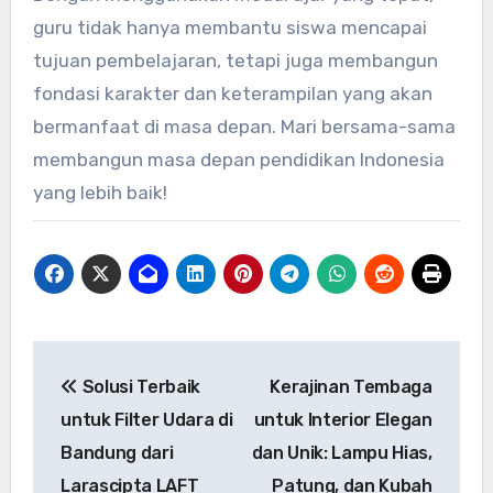
guru tidak hanya membantu siswa mencapai
tujuan pembelajaran, tetapi juga membangun
fondasi karakter dan keterampilan yang akan
bermanfaat di masa depan. Mari bersama-sama
membangun masa depan pendidikan Indonesia
yang lebih baik!
Post
Solusi Terbaik
Kerajinan Tembaga
navigation
untuk Filter Udara di
untuk Interior Elegan
Bandung dari
dan Unik: Lampu Hias,
Larascipta LAFT
Patung, dan Kubah