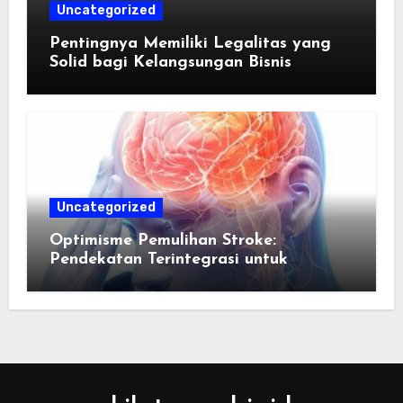
Uncategorized
Pentingnya Memiliki Legalitas yang
Solid bagi Kelangsungan Bisnis
Uncategorized
Optimisme Pemulihan Stroke:
Pendekatan Terintegrasi untuk
Mengembalikan Kualitas Hidup Guna
Memulihkan Kepercayaan Diri Pasien
Melalui Dukungan Nutrisi dan
Stimulasi Saraf