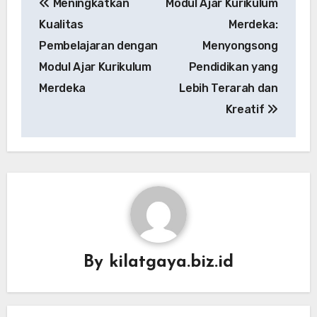
Meningkatkan
Modul Ajar Kurikulum
navigation
Kualitas
Merdeka:
Pembelajaran dengan
Menyongsong
Modul Ajar Kurikulum
Pendidikan yang
Merdeka
Lebih Terarah dan
Kreatif
By
kilatgaya.biz.id