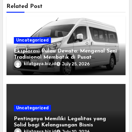
Related Post
Uncategorized
Eksplorasi Pulau Dewata: Mengenal Seni
Tradisional Membatik di Pusat
Kebudayaan Ubud
kilatgaya.biz.id
July 25, 2026
Uncategorized
Pentingnya Memiliki Legalitas yang
Solid bagi Kelangsungan Bisnis
kilatgaya.biz.id
July 10, 2026