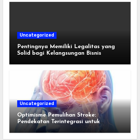
Uncategorized
Pentingnya Memiliki Legalitas yang
Solid bagi Kelangsungan Bisnis
Uncategorized
Optimisme Pemulihan Stroke:
Pendekatan Terintegrasi untuk
Mengembalikan Kualitas Hidup Guna
Memulihkan Kepercayaan Diri Pasien