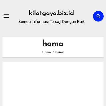
Skip
to
kilatgaya.biz.id
content
Semua Informasi Tersaji Dengan Baik
hama
Home
hama