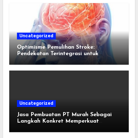
Uncategorized
Optimisme Pemulihan Stroke:
Pendekatan Terintegrasi untuk
Mengembalikan Kualitas Hidup Guna
Memulihkan Kepercayaan Diri Pasien
Melalui Dukungan Nutrisi dan
Stimulasi Saraf
Uncategorized
Jasa Pembuatan PT Murah Sebagai
Langkah Konkret Memperkuat
Kredibilitas Usaha di Mata Investor