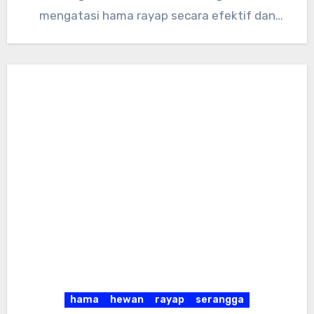
mengatasi hama rayap secara efektif dan
efisien. Berikut…
hama
hewan
rayap
serangga