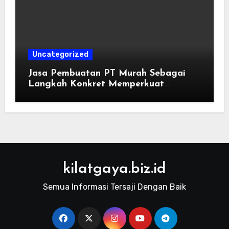
Melalui Dukungan Nutrisi dan
Stimulasi Saraf
Uncategorized
Jasa Pembuatan PT Murah Sebagai
Langkah Konkret Memperkuat
Kredibilitas Usaha di Mata Investor
kilatgaya.biz.id
Semua Informasi Tersaji Dengan Baik