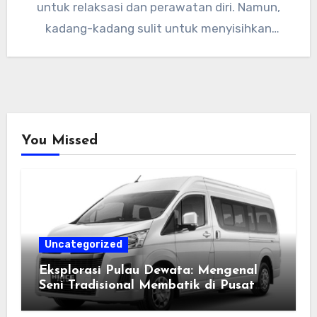
untuk relaksasi dan perawatan diri. Namun,
kadang-kadang sulit untuk menyisihkan
waktu…
You Missed
Uncategorized
Eksplorasi Pulau Dewata: Mengenal
Seni Tradisional Membatik di Pusat
Kebudayaan Ubud