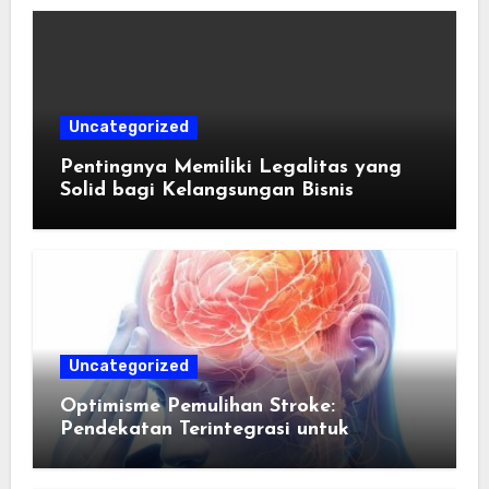
Uncategorized
Pentingnya Memiliki Legalitas yang
Solid bagi Kelangsungan Bisnis
Uncategorized
Optimisme Pemulihan Stroke:
Pendekatan Terintegrasi untuk
Mengembalikan Kualitas Hidup Guna
Memulihkan Kepercayaan Diri Pasien