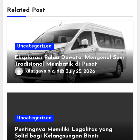
Related Post
Uncategorized
Eksplorasi Pulau Dewata: Mengenal Seni
Tradisional Membatik di Pusat
Kebudayaan Ubud
kilatgaya.biz.id
July 25, 2026
Uncategorized
Pentingnya Memiliki Legalitas yang
Solid bagi Kelangsungan Bisnis