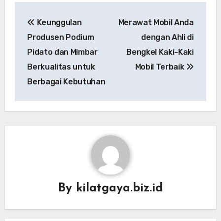
Post
Keunggulan
Merawat Mobil Anda
navigation
Produsen Podium
dengan Ahli di
Pidato dan Mimbar
Bengkel Kaki-Kaki
Berkualitas untuk
Mobil Terbaik
Berbagai Kebutuhan
By
kilatgaya.biz.id