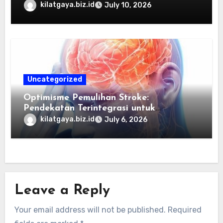
kilatgaya.biz.id
July 10, 2026
Uncategorized
Optimisme Pemulihan Stroke:
Pendekatan Terintegrasi untuk
Mengembalikan Kualitas Hidup Guna
kilatgaya.biz.id
July 6, 2026
Memulihkan Kepercayaan Diri Pasien
Melalui Dukungan Nutrisi dan Stimulasi
Saraf
Leave a Reply
Your email address will not be published.
Required