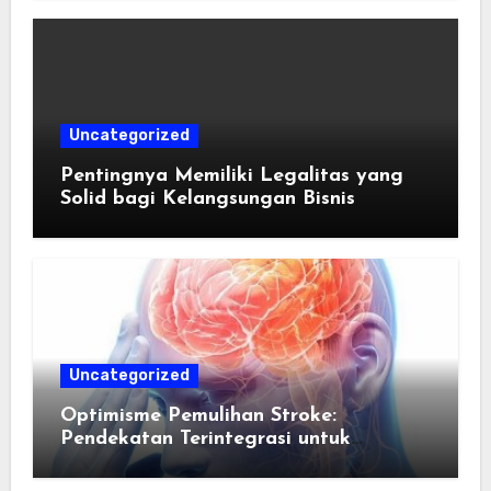
Uncategorized
Pentingnya Memiliki Legalitas yang
Solid bagi Kelangsungan Bisnis
Uncategorized
Optimisme Pemulihan Stroke:
Pendekatan Terintegrasi untuk
Mengembalikan Kualitas Hidup Guna
Memulihkan Kepercayaan Diri Pasien