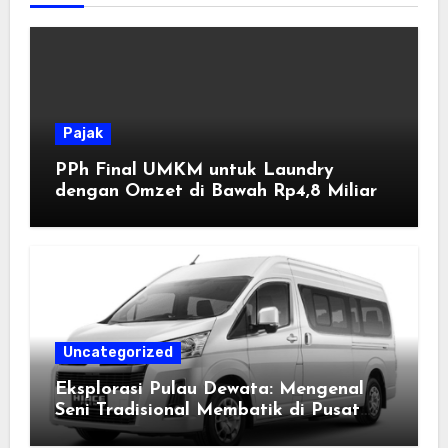
Pajak
PPh Final UMKM untuk Laundry
dengan Omzet di Bawah Rp4,8 Miliar
Uncategorized
Eksplorasi Pulau Dewata: Mengenal
Seni Tradisional Membatik di Pusat
Kebudayaan Ubud