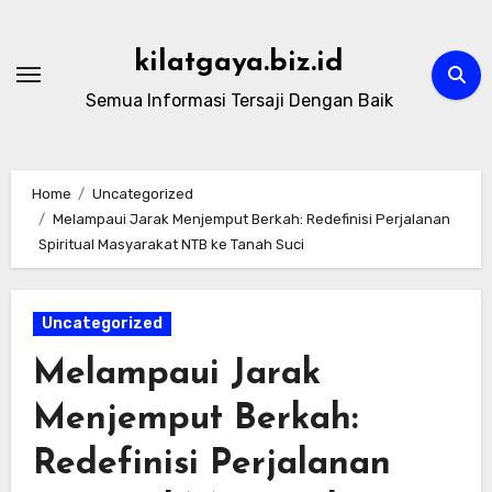
Skip
to
kilatgaya.biz.id
content
Semua Informasi Tersaji Dengan Baik
Home
Uncategorized
Melampaui Jarak Menjemput Berkah: Redefinisi Perjalanan
Spiritual Masyarakat NTB ke Tanah Suci
Uncategorized
Melampaui Jarak
Menjemput Berkah:
Redefinisi Perjalanan