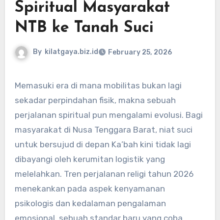
Spiritual Masyarakat
NTB ke Tanah Suci
By
kilatgaya.biz.id
February 25, 2026
Memasuki era di mana mobilitas bukan lagi
sekadar perpindahan fisik, makna sebuah
perjalanan spiritual pun mengalami evolusi. Bagi
masyarakat di Nusa Tenggara Barat, niat suci
untuk bersujud di depan Ka’bah kini tidak lagi
dibayangi oleh kerumitan logistik yang
melelahkan. Tren perjalanan religi tahun 2026
menekankan pada aspek kenyamanan
psikologis dan kedalaman pengalaman
emosional, sebuah standar baru yang coba