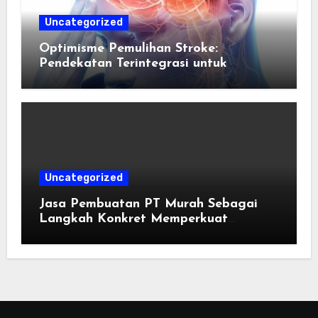
Uncategorized
Optimisme Pemulihan Stroke:
Pendekatan Terintegrasi untuk
Mengembalikan Kualitas Hidup Guna
Memulihkan Kepercayaan Diri Pasien
Melalui Dukungan Nutrisi dan
Stimulasi Saraf
Uncategorized
Jasa Pembuatan PT Murah Sebagai
Langkah Konkret Memperkuat
Kredibilitas Usaha di Mata Investor