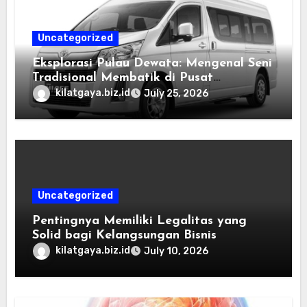
Uncategorized
Eksplorasi Pulau Dewata: Mengenal Seni
Tradisional Membatik di Pusat
Kebudayaan Ubud
kilatgaya.biz.id
July 25, 2026
Uncategorized
Pentingnya Memiliki Legalitas yang
Solid bagi Kelangsungan Bisnis
kilatgaya.biz.id
July 10, 2026