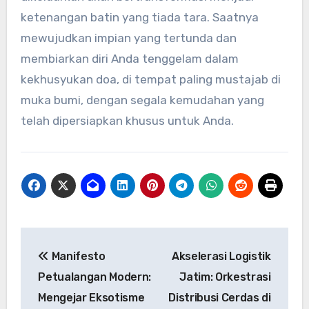
ketenangan batin yang tiada tara. Saatnya
mewujudkan impian yang tertunda dan
membiarkan diri Anda tenggelam dalam
kekhusyukan doa, di tempat paling mustajab di
muka bumi, dengan segala kemudahan yang
telah dipersiapkan khusus untuk Anda.
Post
Manifesto
Akselerasi Logistik
navigation
Petualangan Modern:
Jatim: Orkestrasi
Mengejar Eksotisme
Distribusi Cerdas di