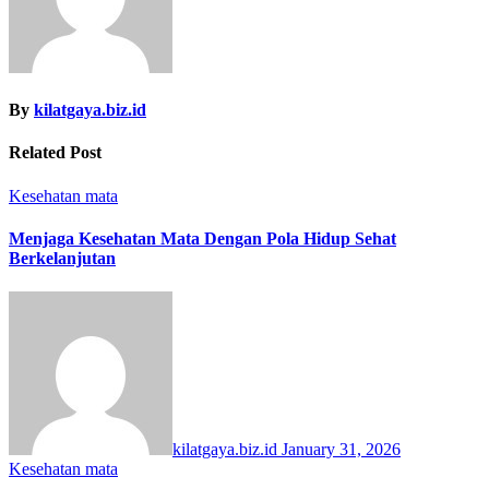
By
kilatgaya.biz.id
Related Post
Kesehatan
mata
Menjaga Kesehatan Mata Dengan Pola Hidup Sehat
Berkelanjutan
kilatgaya.biz.id
January 31, 2026
Kesehatan
mata