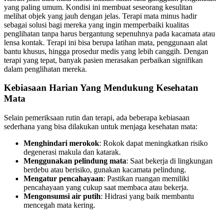
yang paling umum. Kondisi ini membuat seseorang kesulitan
melihat objek yang jauh dengan jelas. Terapi mata minus hadir
sebagai solusi bagi mereka yang ingin memperbaiki kualitas
penglihatan tanpa harus bergantung sepenuhnya pada kacamata atau
lensa kontak. Terapi ini bisa berupa latihan mata, penggunaan alat
bantu khusus, hingga prosedur medis yang lebih canggih. Dengan
terapi yang tepat, banyak pasien merasakan perbaikan signifikan
dalam penglihatan mereka.
Kebiasaan Harian Yang Mendukung Kesehatan
Mata
Selain pemeriksaan rutin dan terapi, ada beberapa kebiasaan
sederhana yang bisa dilakukan untuk menjaga kesehatan mata:
Menghindari merokok
: Rokok dapat meningkatkan risiko
degenerasi makula dan katarak.
Menggunakan pelindung mata
: Saat bekerja di lingkungan
berdebu atau berisiko, gunakan kacamata pelindung.
Mengatur pencahayaan
: Pastikan ruangan memiliki
pencahayaan yang cukup saat membaca atau bekerja.
Mengonsumsi air putih
: Hidrasi yang baik membantu
mencegah mata kering.