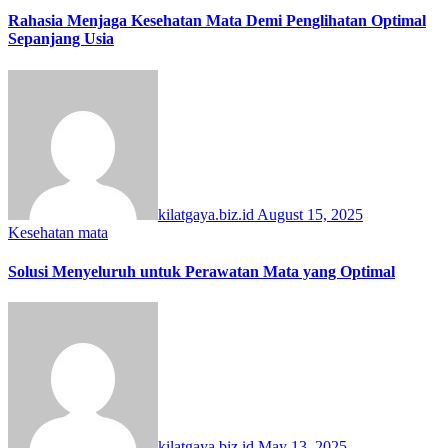
Rahasia Menjaga Kesehatan Mata Demi Penglihatan Optimal
Sepanjang Usia
kilatgaya.biz.id
August 15, 2025
Kesehatan
mata
Solusi Menyeluruh untuk Perawatan Mata yang Optimal
kilatgaya.biz.id
May 13, 2025