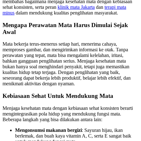
membahas bagaimana menjaga kesehatan mata dengan kebiasaan
sehat konsisten, serta peran
klinik mata Jakarta
dan
terapi mata
minus
dalam mendukung kualitas penglihatan masyarakat.
Mengapa Perawatan Mata Harus Dimulai Sejak
Awal
Mata bekerja terus-menerus setiap hari, menerima cahaya,
memproses gambar, dan mengirimkan informasi ke otak. Tanpa
perawatan yang tepat, mata bisa mengalami kelelahan, iritasi,
bahkan gangguan penglihatan serius. Menjaga kesehatan mata
bukan hanya soal menghindari penyakit, tetapi juga memastikan
kualitas hidup tetap terjaga. Dengan penglihatan yang baik,
seseorang dapat bekerja lebih produktif, belajar lebih efektif, dan
menikmati aktivitas dengan nyaman.
Kebiasaan Sehat Untuk Mendukung Mata
Menjaga kesehatan mata dengan kebiasaan sehat konsisten berarti
mengintegrasikan pola hidup yang mendukung fungsi mata.
Beberapa langkah yang bisa dilakukan antara lain:
Mengonsumsi makanan bergizi
: Sayuran hijau, ikan
berlemak, dan buah kaya vitamin A, C, serta E sangat baik