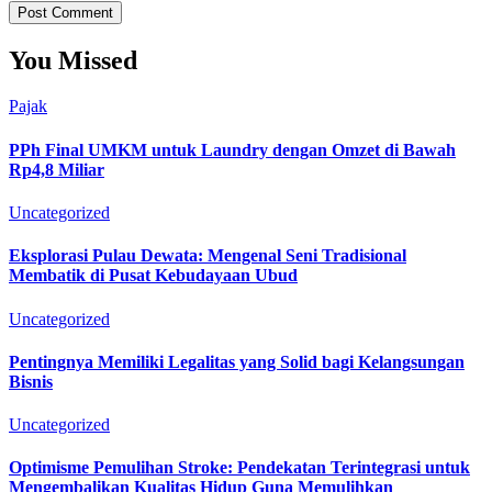
You Missed
Pajak
PPh Final UMKM untuk Laundry dengan Omzet di Bawah
Rp4,8 Miliar
Uncategorized
Eksplorasi Pulau Dewata: Mengenal Seni Tradisional
Membatik di Pusat Kebudayaan Ubud
Uncategorized
Pentingnya Memiliki Legalitas yang Solid bagi Kelangsungan
Bisnis
Uncategorized
Optimisme Pemulihan Stroke: Pendekatan Terintegrasi untuk
Mengembalikan Kualitas Hidup Guna Memulihkan