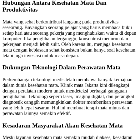
Hubungan Antara Kesehatan Mata Dan
Produktivitas
Mata yang sehat berkontribusi langsung pada produktivitas
seseorang. Bayangkan seorang pelajar yang harus membaca buku
setiap hari atau seorang pekerja yang menghabiskan waktu di depan
komputer. Jika penglihatan terganggu, konsentrasi menurun dan
pekerjaan menjadi lebih sulit. Oleh karena itu, menjaga kesehatan
mata dengan kebiasaan sehat konsisten bukan hanya soal kesehatan,
tetapi juga investasi untuk masa depan.
Dukungan Teknologi Dalam Perawatan Mata
Perkembangan teknologi medis telah membawa banyak kemajuan
dalam dunia kesehatan mata. Klinik mata Jakarta kini dilengkapi
dengan peralatan modern untuk mendeteksi berbagai gangguan
penglihatan. Teknologi seperti laser, imaging digital, dan perangkat
diagnostik canggih memungkinkan dokter memberikan perawatan
yang lebih tepat sasaran. Hal ini membuat terapi mata minus dan
perawatan lainnya semakin efektif.
Kesadaran Masyarakat Akan Kesehatan Mata
Meski layanan kesehatan mata semakin mudah diakses, kesadaran