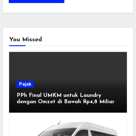
You Missed
Pajak
PPh Final UMKM untuk Laundry
dengan Omzet di Bawah Rp4,8 Miliar