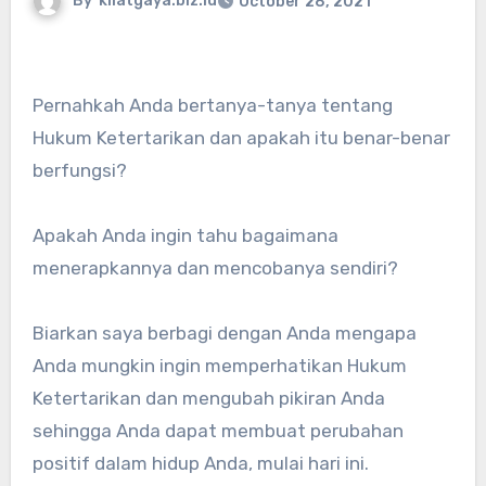
By
kilatgaya.biz.id
October 28, 2021
Pernahkah Anda bertanya-tanya tentang
Hukum Ketertarikan dan apakah itu benar-benar
berfungsi?
Apakah Anda ingin tahu bagaimana
menerapkannya dan mencobanya sendiri?
Biarkan saya berbagi dengan Anda mengapa
Anda mungkin ingin memperhatikan Hukum
Ketertarikan dan mengubah pikiran Anda
sehingga Anda dapat membuat perubahan
positif dalam hidup Anda, mulai hari ini.