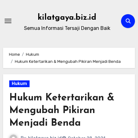
Skip
to
kilatgaya.biz.id
content
Semua Informasi Tersaji Dengan Baik
Home
Hukum
Hukum Ketertarikan & Mengubah Pikiran Menjadi Benda
Hukum
Hukum Ketertarikan &
Mengubah Pikiran
Menjadi Benda