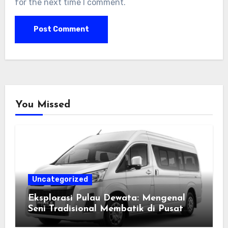
for the next time I comment.
You Missed
Uncategorized
Eksplorasi Pulau Dewata: Mengenal
Seni Tradisional Membatik di Pusat
Kebudayaan Ubud