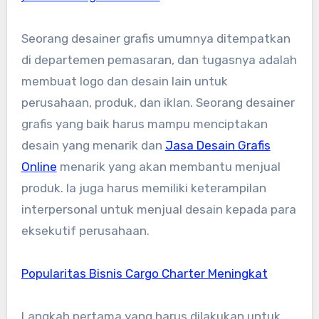
Seorang desainer grafis umumnya ditempatkan
di departemen pemasaran, dan tugasnya adalah
membuat logo dan desain lain untuk
perusahaan, produk, dan iklan. Seorang desainer
grafis yang baik harus mampu menciptakan
desain yang menarik dan
Jasa Desain Grafis
Online
menarik yang akan membantu menjual
produk. Ia juga harus memiliki keterampilan
interpersonal untuk menjual desain kepada para
eksekutif perusahaan.
Popularitas Bisnis Cargo Charter Meningkat
Langkah pertama yang harus dilakukan untuk