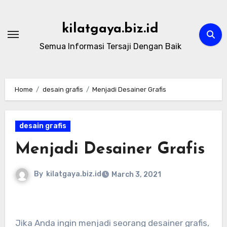
Skip
to
kilatgaya.biz.id
content
Semua Informasi Tersaji Dengan Baik
Home
desain grafis
Menjadi Desainer Grafis
desain grafis
Menjadi Desainer Grafis
By
kilatgaya.biz.id
March 3, 2021
Jika Anda ingin menjadi seorang desainer grafis,