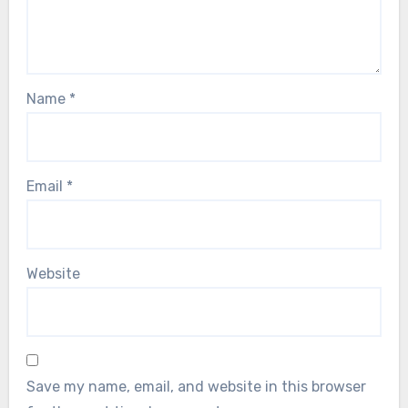
Name
*
Email
*
Website
Save my name, email, and website in this browser